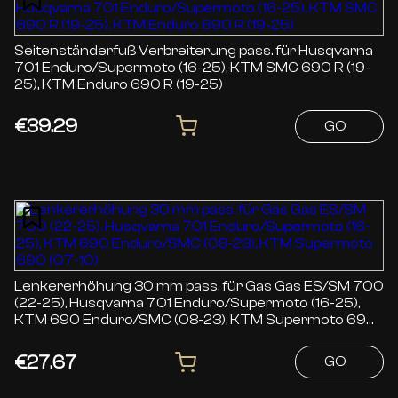
Seitenständerfuß Verbreiterung pass. für Husqvarna
701 Enduro/Supermoto (16-25), KTM SMC 690 R (19-
25), KTM Enduro 690 R (19-25)
€39.29
GO
Lenkererhöhung 30 mm pass. für Gas Gas ES/SM 700
(22-25), Husqvarna 701 Enduro/Supermoto (16-25),
KTM 690 Enduro/SMC (08-23), KTM Supermoto 690
(07-10)
€27.67
GO