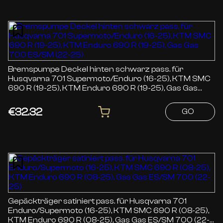
Bremspumpe Deckel hinten schwarz pass. für
Husqvarna 701 Supermoto/Enduro (16-25), KTM SMC
690 R (19-25), KTM Enduro 690 R (19-25), Gas Gas
700 ES/SM (22-25)
€32.32
GO
Gepäckträger satiniert pass. für Husqvarna 701
Enduro/Supermoto (16-25), KTM SMC 690 R (08-25),
KTM Enduro 690 R (08-25), Gas Gas ES/SM 700 (22-