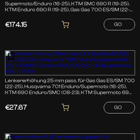
Supermoto/Enduro (16-25), KTM SMC 690 R (19-25),
KTM Enduro 690 R (19-25), Gas Gas 700 ES/SM (22-
25)
€174.15
GO
Lenkererhöhung 25 mm pass. für Gas Gas ES/SM 700
(22-25), Husqvarna 701 Enduro/Supermoto (16-25),
KTM 690 Enduro/SMC (08-23), KTM Supermoto 690
(07-10)
€27.67
GO