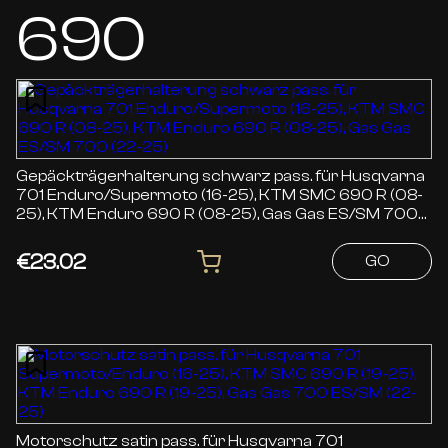
690
Gepäckträgerhalterung schwarz pass. für Husqvarna
701 Enduro/Supermoto (16-25), KTM SMC 690 R (08-
25), KTM Enduro 690 R (08-25), Gas Gas ES/SM 700
(22-25)
€23.02
GO
Motorschutz satin pass. für Husqvarna 701