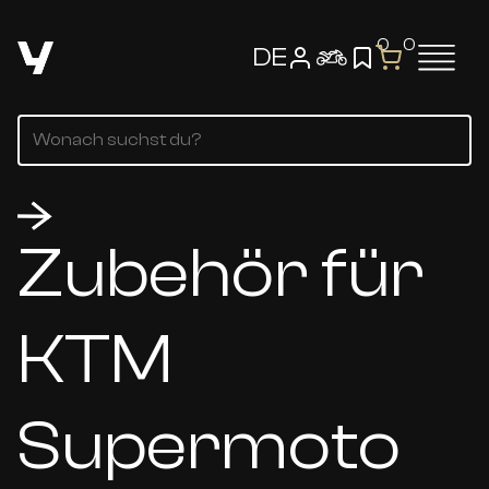
0
0
DE
Zubehör für
KTM
Supermoto