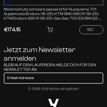
Motorschutz schwarz passend für Husqvarna 701
Supermoto/Enduro (16-25), KTM SMC 690 R (19-25),
KTM Enduro 690 R (19-25), Gas Gas 700 ES/SM (22-
25)
€174.15
GO
Jetzt zum Newsletter
anmelden
BLEIB AUF DEM LAUFENDEN, MELDE DICH FÜR DEN
NEWSLETTER AN.
E-Mail-Adresse eingeben