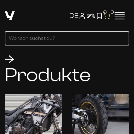
0
0
DE
Produkte