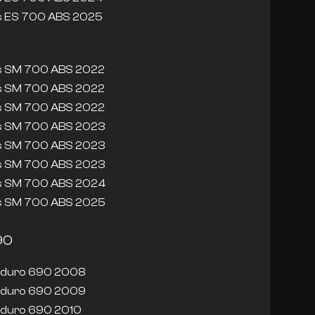
s ES 700 ABS 2025
s SM 700 ABS 2022
s SM 700 ABS 2022
s SM 700 ABS 2022
s SM 700 ABS 2023
s SM 700 ABS 2023
s SM 700 ABS 2023
s SM 700 ABS 2024
s SM 700 ABS 2025
90
duro 690 2008
duro 690 2009
duro 690 2010