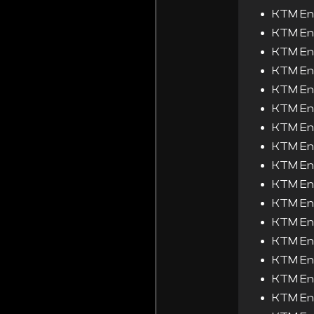
KTM En
KTM En
KTM En
KTM En
KTM En
KTM En
KTM En
KTM En
KTM En
KTM En
KTM En
KTM En
KTM En
KTM En
KTM En
KTM En