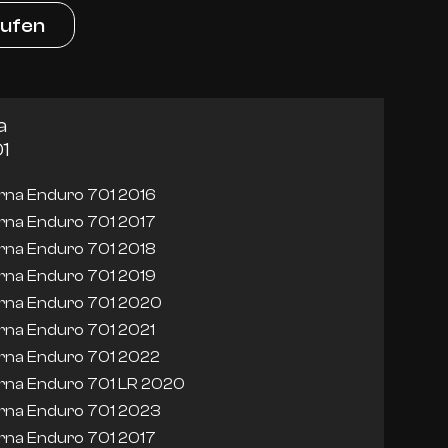
aufen
a
1
na Enduro 701 2016
na Enduro 701 2017
na Enduro 701 2018
na Enduro 701 2019
rna Enduro 701 2020
na Enduro 701 2021
rna Enduro 701 2022
rna Enduro 701 LR 2020
rna Enduro 701 2023
na Enduro 701 2017