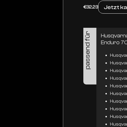
Jetzt k
€32.23
passend für
Husqvarn
Enduro 70
Husqvar
Husqvar
Husqvar
Husqvar
Husqva
Husqvar
Husqva
Husqva
Husqva
Husqvar