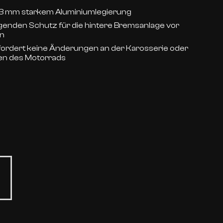
s 3 mm starkem Aluminiumlegierung
genden Schutz für die hintere Bremsanlage vor
n
fordert keine Änderungen an der Karosserie oder
gen des Motorrads
g