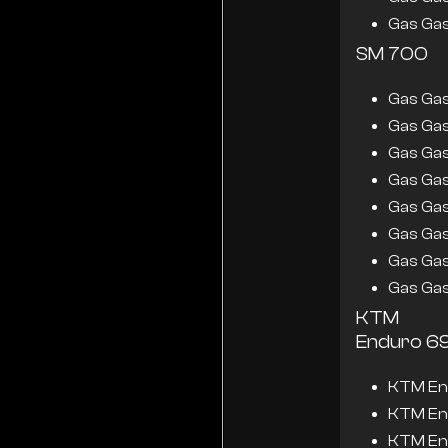
Gas Ga
SM 700
Gas Ga
Gas Ga
Gas Ga
Gas Ga
Gas Ga
Gas Ga
Gas Ga
Gas Ga
KTM
Enduro 6
KTM En
KTM En
KTM En