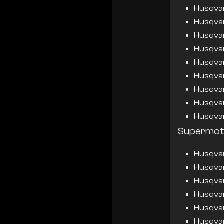
Husqvar
Husqvar
Husqva
Husqvar
Husqva
Husqva
Husqva
Husqva
Husqva
Supermot
Husqva
Husqva
Husqva
Husqva
Husqva
Husqva