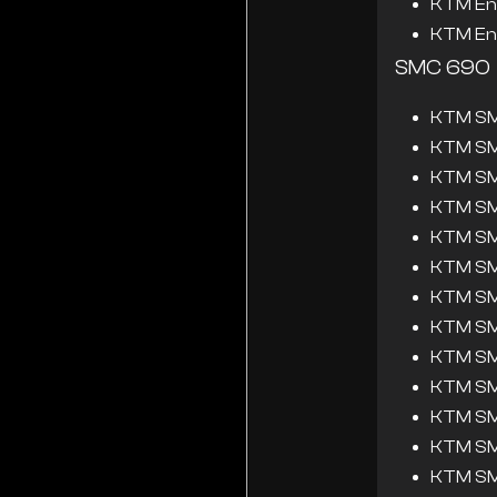
KTM En
KTM En
SMC 690
KTM SM
KTM SM
KTM SM
KTM SM
KTM SM
KTM SM
KTM SM
KTM SM
KTM SM
KTM SM
KTM SM
KTM SM
KTM SM