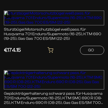
Sturzbügel Motorschutzbügel weiß pass. für
Husqvarna 701 Enduro/Supermoto (16-25), KTM 690
(19-25), Gas Gas 700 ES/SM (22-25)
€174.15
GO
Gepäckträgerhalterung schwarz pass. für Husqvarna
701 Enduro/Supermoto (16-25), KTM SMC 690 R (08-
25), KTM Enduro 690 R (08-25), Gas Gas ES/SM 700
(22-25)