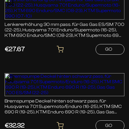
Lenkererhöhung 30 mm pass. für Gas Gas ES/SM 700
(22-25), Husqvarna 701 Enduro/Supermoto (16-25),
KTM 690 Enduro/SMC (08-23), KTM Supermoto 690
(07-10)
€27.67
GO
Bremspumpe Deckel hinten schwarz pass. für
Husqvarna 701 Supermoto/Enduro (16-25), KTM SMC
690 R (19-25), KTM Enduro 690 R (19-25), Gas Gas
700 ES/SM (22-25)
€32.32
GO