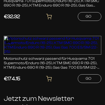
Husqvarna 701 Supermoto/Enduro (16-25), KTM SMC
690 R (19-25), KTM Enduro 690 R (19-25), Gas Gas
700 ES/SM (22-25)
€32.32
GO
Motorschutz schwarz passend für Husqvarna 701
Supermoto/Enduro (16-25), KTM SMC 690 R (19-25),
KTM Enduro 690 R (19-25), Gas Gas 700 ES/SM (22-
25)
€174.15
GO
Jetzt zum Newsletter