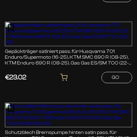
Gepäckträger satiniert pass. für Husqvarna 701
Enduro/Supermoto (16-25), KTM SMC 690 R (08-25),
KTM Enduro 690 R (08-25), Gas Gas ES/SM 700 (22-
25)
€23.02
GO
Schutzblech Bremspumpe hinten satin pass. für