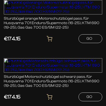
Sturzbügel orange Motorschutzbügel pass. für
Husqvarna 701 Enduro/Supermoto (16-25), KTM 690
(19-25), Gas Gas 700 ES/SM (22-25)
€174.15
GO
Sturzbügel Motorschutzbügel schwarz pass. für
Husqvarna 701 Enduro/Supermoto (16-25), KTM 690
(19-25), Gas Gas 700 ES/SM (22-25)
€174.15
GO