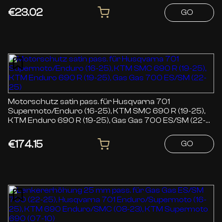
€23.02
GO
Motorschutz satin pass. für Husqvarna 701
Supermoto/Enduro (16-25), KTM SMC 690 R (19-25),
KTM Enduro 690 R (19-25), Gas Gas 700 ES/SM (22-
25)
€174.15
GO