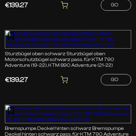
€139.27
GO
Sturzbügel oben schwarz Sturzbügel oben
Motorschutzbügel schwarz pass. für KTM 790
Adventure (19-22), KTM 890 Adventure (21-22)
€139.27
GO
Bremspumpe Deckel hinten schwarz Bremspumpe
Deckel hinten schwarz pass. für KTM 790 Adventure