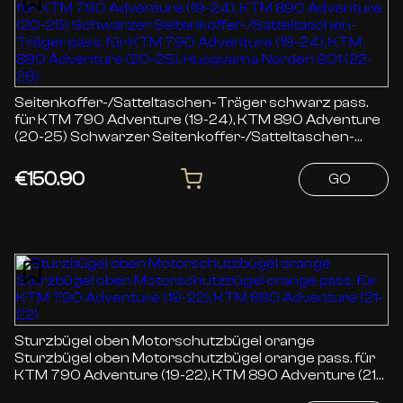
Seitenkoffer-/Satteltaschen-Träger schwarz pass.
für KTM 790 Adventure (19-24), KTM 890 Adventure
(20-25) Schwarzer Seitenkoffer-/Satteltaschen-
Träger pass. für KTM 790 Adventure (19-24), KTM
890 Adventure (20-25), Husqvarna Norden 901 (22-
€150.90
GO
26)
Sturzbügel oben Motorschutzbügel orange
Sturzbügel oben Motorschutzbügel orange pass. für
KTM 790 Adventure (19-22), KTM 890 Adventure (21-
22)