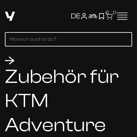
0
0
DE
Zubehör für
KTM
Adventure