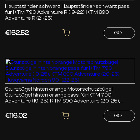
Hauptständer schwarz Hauptständer schwarz pass.
für KTM 790 Adventure R (19-22), KTM 890
Adventure R (21-25)
€162.52
GO
Sturzbügel hinten orange Motorschutzbügel
Sturzbügel hinten orange pass. für KTM 790
Adventure (19-25), KTM 890 Adventure (20-25),
Husqvarna Norden 901 (22-26)
€116.02
GO