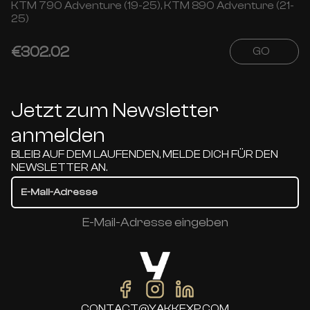
KTM 790 Adventure (19-25), KTM 890 Adventure (21-
25)
€302.02
GO
Jetzt zum Newsletter
anmelden
BLEIB AUF DEM LAUFENDEN, MELDE DICH FÜR DEN
NEWSLETTER AN.
E-Mail-Adresse eingeben
CONTACT@YAKKEXP.COM