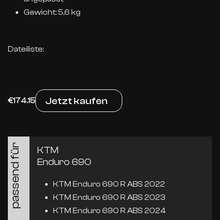
Gewicht: 5,6 kg
Dateiliste:
Jetzt kaufen
€174.15
passend für
KTM
Enduro 690
KTM Enduro 690 R ABS 2022
KTM Enduro 690 R ABS 2023
KTM Enduro 690 R ABS 2024