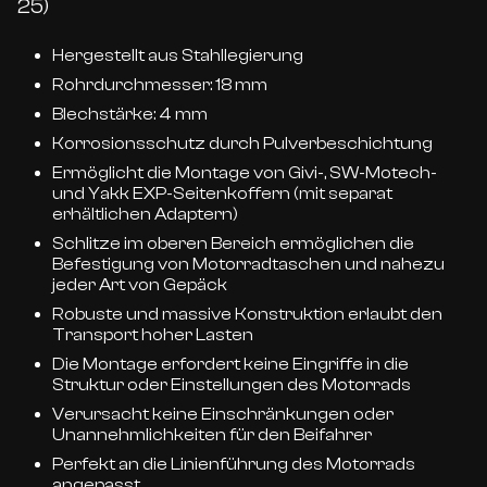
25)
Hergestellt aus Stahllegierung
Rohrdurchmesser: 18 mm
Blechstärke: 4 mm
Korrosionsschutz durch Pulverbeschichtung
Ermöglicht die Montage von Givi-, SW-Motech-
und Yakk EXP-Seitenkoffern (mit separat
erhältlichen Adaptern)
Schlitze im oberen Bereich ermöglichen die
Befestigung von Motorradtaschen und nahezu
jeder Art von Gepäck
Robuste und massive Konstruktion erlaubt den
Transport hoher Lasten
Die Montage erfordert keine Eingriffe in die
Struktur oder Einstellungen des Motorrads
Verursacht keine Einschränkungen oder
Unannehmlichkeiten für den Beifahrer
Perfekt an die Linienführung des Motorrads
angepasst