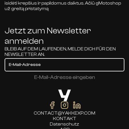
isidėti krepšius ir papildomus daiktus. Ačiū gMotoshop
už greitą pristatymą
Jetzt zum Newsletter
anmelden
BLEIB AUF DEM LAUFENDEN, MELDE DICH FÜR DEN
NEWSLETTER AN.
E-Mail-Adresse eingeben
CONTACT@YAKKEXP.COM
KONTAKT
Datenschutz