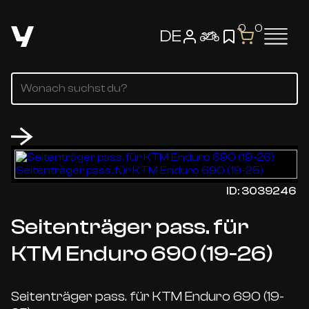
0
0
DE
ID: 3039246
Seitenträger pass. für
KTM Enduro 690 (19-26)
Seitenträger pass. für KTM Enduro 690 (19-