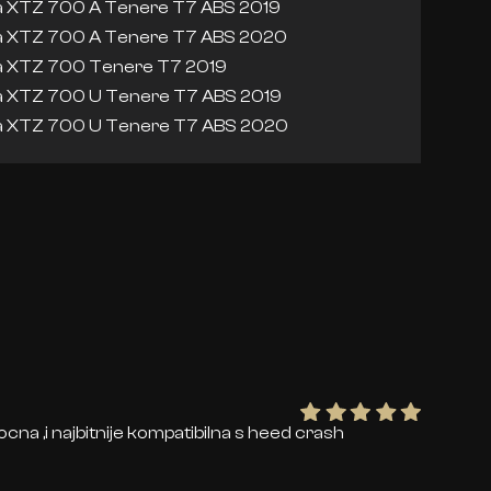
 XTZ 700 A Tenere T7 ABS 2019
 XTZ 700 A Tenere T7 ABS 2020
 XTZ 700 Tenere T7 2019
 XTZ 700 U Tenere T7 ABS 2019
 XTZ 700 U Tenere T7 ABS 2020
cna ,i najbitnije kompatibilna s heed crash