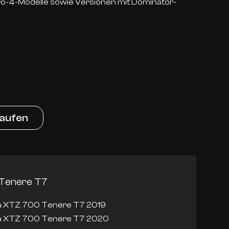
ro-4-Modelle sowie Versionen mit Dominator-
kaufen
Tenere T7
 XTZ 700 Tenere T7 2019
 XTZ 700 Tenere T7 2020