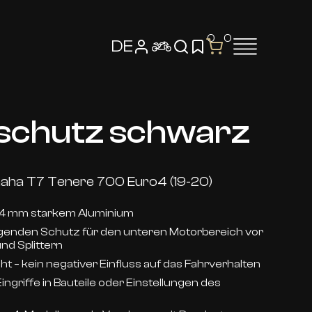
0
0
DE
schutz schwarz
aha T7 Tenere 700 Euro4 (19-20)
s 4 mm starkem Aluminium
agenden Schutz für den unteren Motorbereich vor
nd Splittern
t – kein negativer Einfluss auf das Fahrverhalten
ngriffe in Bauteile oder Einstellungen des