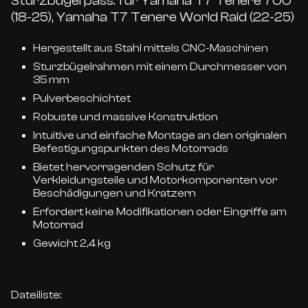
Sturzbügel pass. für Yamaha T7 Tenere 700
(18-25), Yamaha T7 Tenere World Raid (22-25)
Hergestellt aus Stahl mittels CNC-Maschinen
Sturzbügelrahmen mit einem Durchmesser von
35 mm
Pulverbeschichtet
Robuste und massive Konstruktion
Intuitive und einfache Montage an den originalen
Befestigungspunkten des Motorrads
Bietet hervorragenden Schutz für
Verkleidungsteile und Motorkomponenten vor
Beschädigungen und Kratzern
Erfordert keine Modifikationen oder Eingriffe am
Motorrad
Gewicht 2,4 kg
Dateiliste: