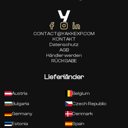
CONTACT@YAKKEXP.COM
KONTAKT
Datenschutz
AGB
Händler werden
RÜCKGABE
Lieferländer
Austria
Belgium
Bulgaria
Czech Republic
Germany
Denmark
Estonia
Spain