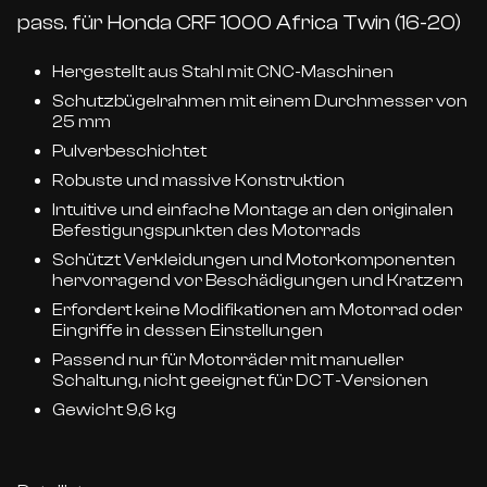
pass. für Honda CRF 1000 Africa Twin (16-20)
Hergestellt aus Stahl mit CNC-Maschinen
Schutzbügelrahmen mit einem Durchmesser von
25 mm
Pulverbeschichtet
Robuste und massive Konstruktion
Intuitive und einfache Montage an den originalen
Befestigungspunkten des Motorrads
Schützt Verkleidungen und Motorkomponenten
hervorragend vor Beschädigungen und Kratzern
Erfordert keine Modifikationen am Motorrad oder
Eingriffe in dessen Einstellungen
Passend nur für Motorräder mit manueller
Schaltung, nicht geeignet für DCT-Versionen
Gewicht 9,6 kg