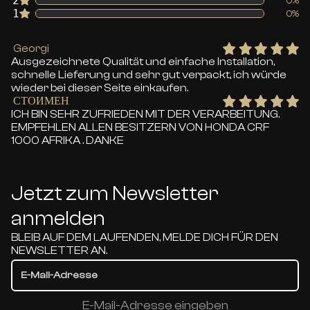
2
0%
1
0%
Georgi
Ausgezeichnete Qualität und einfache Installation,
schnelle Lieferung und sehr gut verpackt, ich würde
wieder bei dieser Seite einkaufen.
СТОИМЕН
ICH BIN SEHR ZUFRIEDEN MIT DER VERARBEITUNG.
EMPFEHLEN ALLEN BESITZERN VON HONDA CRF
1000 AFRIKA . DANKE
Jetzt zum Newsletter
anmelden
BLEIB AUF DEM LAUFENDEN, MELDE DICH FÜR DEN
NEWSLETTER AN.
E-Mail-Adresse eingeben