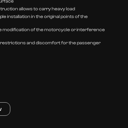
surface
truction allows to carry heavy load
ple installation in the original points of the
e modification of the motorcycle or interference
restrictions and discomfort for the passenger
w